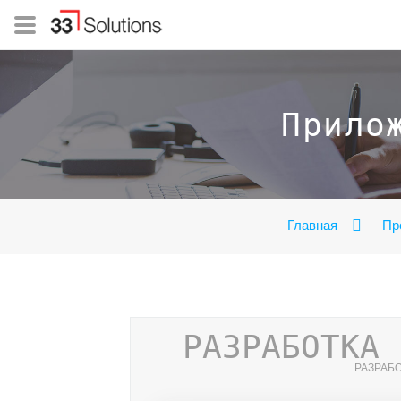
Прило
Главная
Пр
РАЗРАБОТКА 
РАЗРАБО