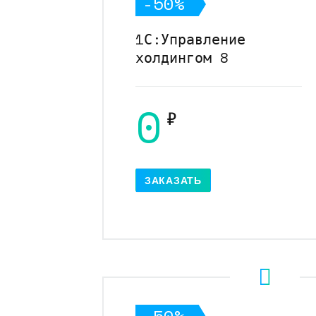
-50%
1С:Управление
холдингом 8
0
₽
ЗАКАЗАТЬ
-50%