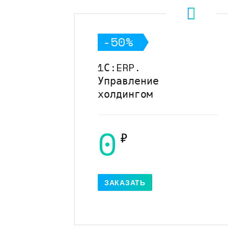
-50%
1С:ERP.
Управление
холдингом
0
₽
ЗАКАЗАТЬ