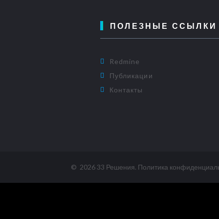
ПОЛЕЗНЫЕ ССЫЛКИ
Redmine
Публикации
Контакты
©
2026
33 Решения
.
Политика конфиденциал