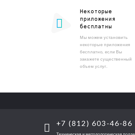
Некоторые
приложения
бесплатны
Мы можем установить
некоторые приложения
бесплатно, если Вы
закажете существенный
объем услуг.
+7 (812) 603-46-86
Техническая и методологическая подд